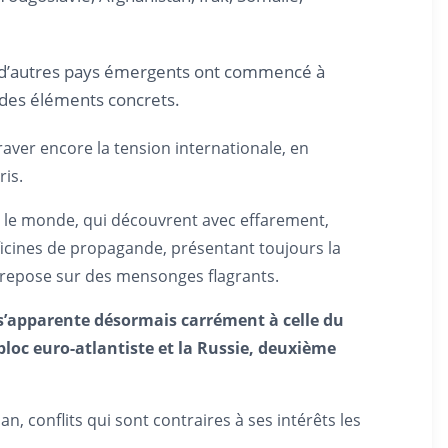
 et d’autres pays émergents ont commencé à
 des éléments concrets.
aver encore la tension internationale, en
ris.
s le monde, qui découvrent avec effarement,
ficines de propagande, présentant toujours la
 repose sur des mensonges flagrants.
 s’apparente désormais carrément à celle du
 bloc euro-atlantiste et la Russie, deuxième
 conflits qui sont contraires à ses intérêts les