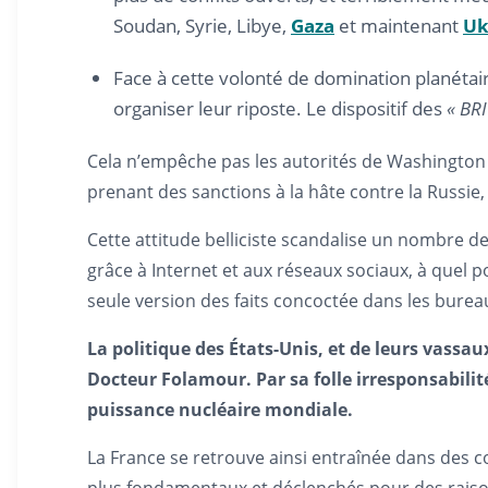
Soudan, Syrie, Libye,
Gaza
et maintenant
Uk
Face à cette volonté de domination planétai
organiser leur riposte. Le dispositif des
« BRI
Cela n’empêche pas les autorités de Washington e
prenant des sanctions à la hâte contre la Russie, 
Cette attitude belliciste scandalise un nombre 
grâce à Internet et aux réseaux sociaux, à quel 
seule version des faits concoctée dans les bure
La politique des États-Unis, et de leurs vassa
Docteur Folamour. Par sa folle irresponsabilité
puissance nucléaire mondiale.
La France se retrouve ainsi entraînée dans des c