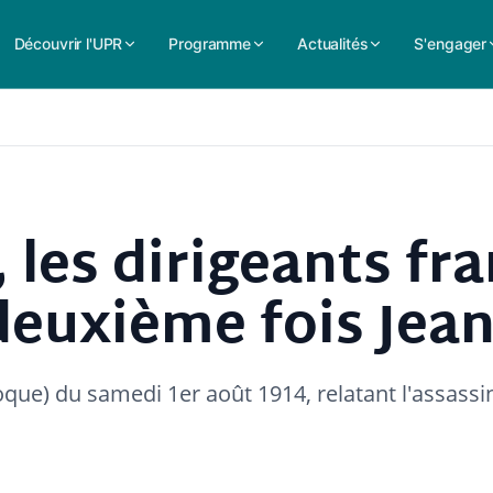
Découvrir l'UPR
Programme
Actualités
S'engager
 les dirigeants fr
deuxième fois Jean
oque) du samedi 1er août 1914, relatant l'assassi