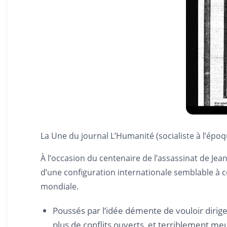
La Une du journal L’Humanité (socialiste à l’époqu
À l’occasion du centenaire de l’assassinat de Jea
d’une configuration internationale semblable à c
mondiale.
Poussés par l’idée démente de vouloir dirige
plus de conflits ouverts, et terriblement meu