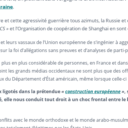
raine
.
re et cette agressivité guerrière tous azimuts, la Russie
CS »
et l’Organisation de coopération de Shanghai en sont
t leurs vassaux de l’Union européenne de s’ingénier à aggr
sur la foi d’allégations sans preuves et d’analyses de parti-p
de plus en plus considérable de personnes, en France et dan
point les grands médias occidentaux ne sont plus que des of
aux du Département d’État américain, même lorsque celle-ci
ux ligotés dans la prétendue
«
construction européenne
»
,
, elle nous conduit tout droit à un choc frontal entre le
onflits avec le monde orthodoxe et le monde arabo-musulman,