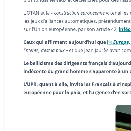
plus fondamentaux et déclenchés pour des raisons
L’OTAN et la
« construction européenne »
, tenaille
les jeux d’alliances automatiques, prétendument au
sur l’Union européenne, par son article 42,
inféo
Ceux qui affirment aujourd’hui que
l’
« Europe, 
Entente, c’est la paix »
et que Jean Jaurès avait com
Le bellicisme des dirigeants français d’aujou
indécente du grand homme s’apparente à un 
L’UPR, quant à elle, invite le
s Français à s’ins
européenne pour la paix, et l’urgence d’en sorti