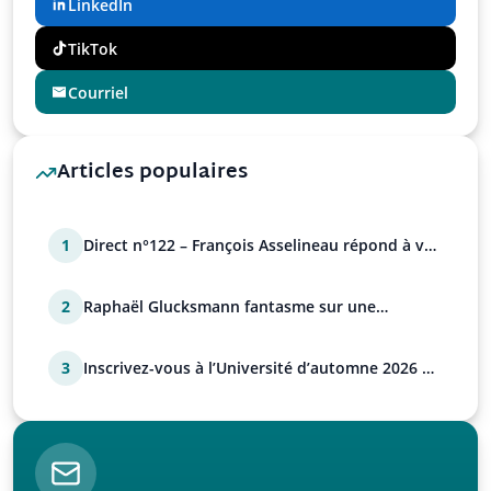
LinkedIn
TikTok
Courriel
Articles populaires
1
Direct n°122 – François Asselineau répond à vos
questions
2
Raphaël Glucksmann fantasme sur une
déstabilisation russe
3
Inscrivez-vous à l’Université d’automne 2026 de
l’UPR !