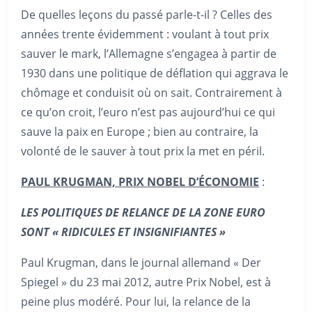
De quelles leçons du passé parle-t-il ? Celles des
années trente évidemment : voulant à tout prix
sauver le mark, l’Allemagne s’engagea à partir de
1930 dans une politique de déflation qui aggrava le
chômage et conduisit où on sait. Contrairement à
ce qu’on croit, l’euro n’est pas aujourd’hui ce qui
sauve la paix en Europe ; bien au contraire, la
volonté de le sauver à tout prix la met en péril.
PAUL KRUGMAN, PRIX NOBEL D’ÉCONOMIE
:
LES POLITIQUES DE RELANCE DE LA ZONE EURO
SONT « RIDICULES ET INSIGNIFIANTES »
Paul Krugman, dans le journal allemand « Der
Spiegel » du 23 mai 2012, autre Prix Nobel, est à
peine plus modéré. Pour lui, la relance de la