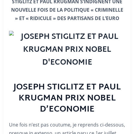
STIGLITZ ET PAUL KRUGMAN S’INDIGNENT UNE
NOUVELLE FOIS DE LA POLITIQUE « CRIMINELLE
» ET « RIDICULE » DES PARTISANS DE L’EURO
JOSEPH STIGLITZ ET PAUL
KRUGMAN
PRIX NOBEL
D’ECONOMIE
Une fois n’est pas coutume, je reprends ci-dessous,
presque in extenso, un article paru ce 1er juillet