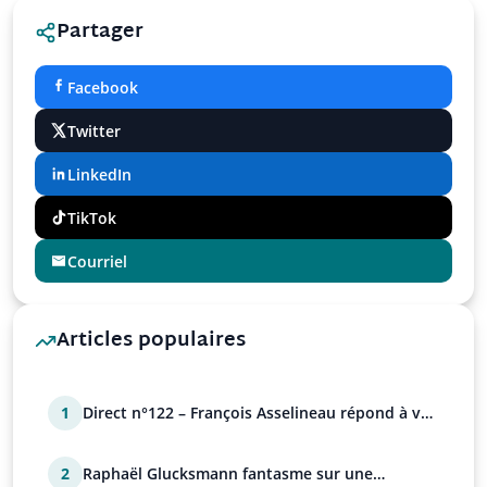
Partager
Facebook
Twitter
LinkedIn
TikTok
Courriel
Articles populaires
1
Direct n°122 – François Asselineau répond à vos
questions
2
Raphaël Glucksmann fantasme sur une