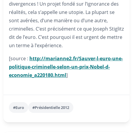
divergences ! Un projet fondé sur l’ignorance des
réalités, cela s’appelle une utopie. La plupart se
sont avérées, d’une manière ou d’une autre,
criminelles. C’est précisément ce que Joseph Stiglitz
dit de l’euro. C’est pourquoi il est urgent de mettre
un terme à l’expérience.
[source :
http://marianne2.fr/Sauver-l-euro-une-
politique-criminelle-selon-un-prix-Nobel-d-
economie_a220180.html
]
#Euro
#Présidentielle 2012