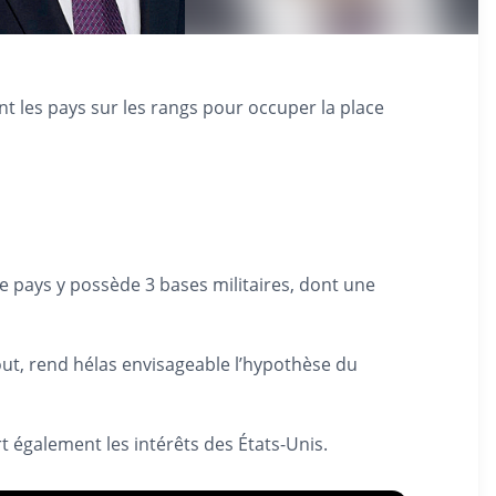
t les pays sur les rangs pour occuper la place
e pays y possède 3 bases militaires, dont une
bout, rend hélas envisageable l’hypothèse du
rt également les intérêts des États-Unis.