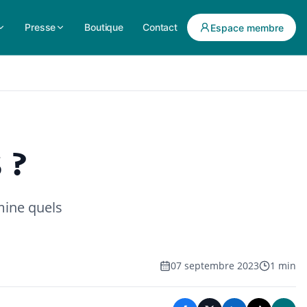
Presse
Boutique
Contact
Espace membre
 ?
mine quels
07 septembre 2023
1 min