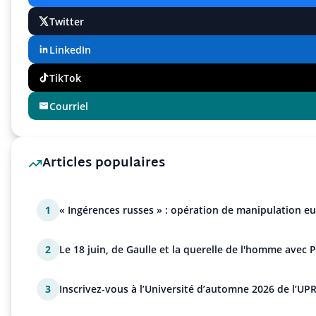
Twitter
LinkedIn
TikTok
Courriel
Articles populaires
1
« Ingérences russes » : opération de manipulation e
2
Le 18 juin, de Gaulle et la querelle de l'homme avec 
3
Inscrivez-vous à l’Université d’automne 2026 de l’UPR