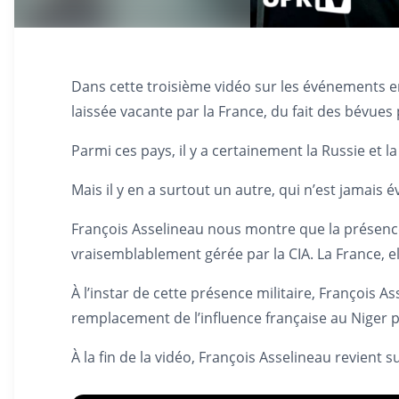
Dans cette troisième vidéo sur les événements en
laissée vacante par la France, du fait des bévue
Parmi ces pays, il y a certainement la Russie et 
Mais il y en a surtout un autre, qui n’est jamais
François Asselineau nous montre que la présence
vraisemblablement gérée par la CIA. La France, ell
À l’instar de cette présence militaire, François 
remplacement de l’influence française au Niger pa
À la fin de la vidéo, François Asselineau revient 