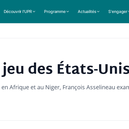
Découvrir l'UPR
Programme
Actualités
S'engager
e jeu des États-Unis
 en Afrique et au Niger, François Asselineau exa