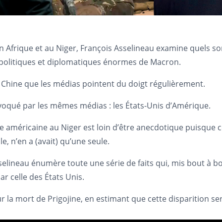
 Afrique et au Niger, François Asselineau examine quels son
s politiques et diplomatiques énormes de Macron.
la Chine que les médias pointent du doigt régulièrement.
 évoqué par les mêmes médias : les États-Unis d’Amérique.
 américaine au Niger est loin d’être anecdotique puisque c
e, n’en a (avait) qu’une seule.
Asselineau énumère toute une série de faits qui, mis bout à 
r celle des États Unis.
sur la mort de Prigojine, en estimant que cette disparition se