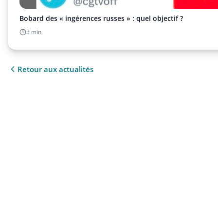
Bobard des « ingérences russes » : quel objectif ?
3 min
Retour aux actualités