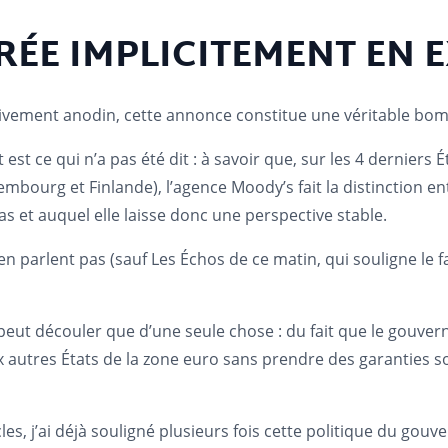
RÉE IMPLICITEMENT EN 
vement anodin, cette annonce constitue une véritable bom
est ce qui n’a pas été dit : à savoir que, sur les 4 derniers 
mbourg et Finlande), l’agence Moody’s fait la distinction en
pas et auquel elle laisse donc une perspective stable.
n parlent pas (sauf Les Échos de ce matin, qui souligne le fa
ne peut découler que d’une seule chose : du fait que le gouv
aux autres États de la zone euro sans prendre des garanties 
les, j’ai déjà souligné plusieurs fois cette politique du gou