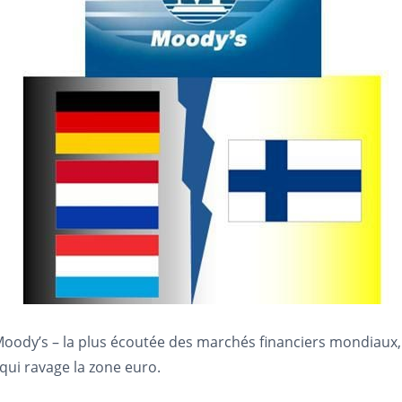
Moody’s – la plus écoutée des marchés financiers mondiaux, 
qui ravage la zone euro.