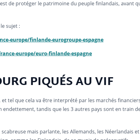
r est de protéger le patrimoine du peuple finlandais, avant
e sujet :
ance-europe/finlande-eurogroupe-espagne
france-europe/euro-finlande-espagne
URG PIQUÉS AU VIF
, et tel que cela va être interprété par les marchés financi
son endettement, tandis que les 3 autres pays sont en train de
cabreuse mais parlante, les Allemands, les Néerlandais et 