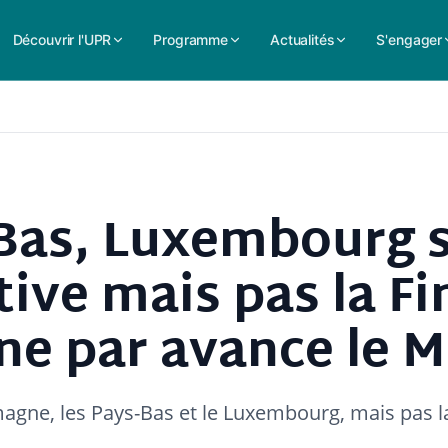
Découvrir l'UPR
Programme
Actualités
S'engager
-Bas, Luxembourg 
ive mais pas la Fi
e par avance le 
magne, les Pays-Bas et le Luxembourg, mais pas l