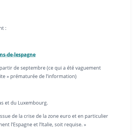
t :
ans-de-lespagne
à partir de septembre (ce qui a été vaguement
te » prématurée de l’information)
-Bas et du Luxembourg.
ssue de la crise de la zone euro et en particulier
t l’Espagne et l’Italie, soit requise. »