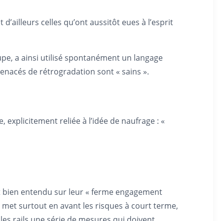
’ailleurs celles qu’ont aussitôt eues à l’esprit
upe, a ainsi utilisé spontanément un langage
nacés de rétrogradation sont « sains ».
 explicitement reliée à l’idée de naufrage : «
t bien entendu sur leur « ferme engagement
« met surtout en avant les risques à court terme,
les rails une série de mesures qui doivent