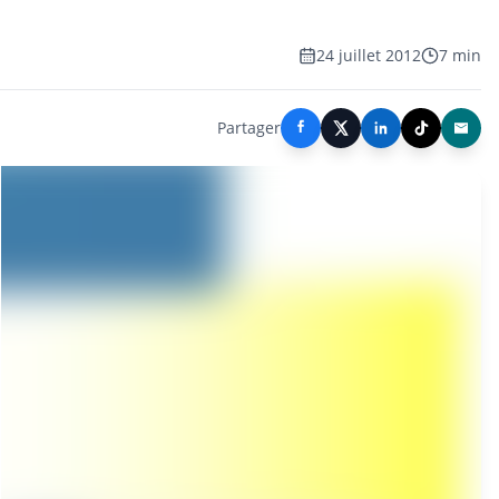
24 juillet 2012
7 min
Partager