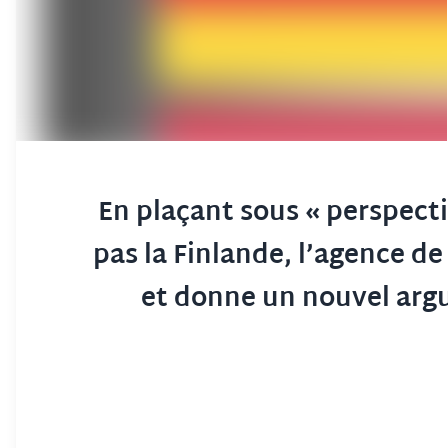
En plaçant sous « perspecti
pas la Finlande, l’agence d
et donne un nouvel argu