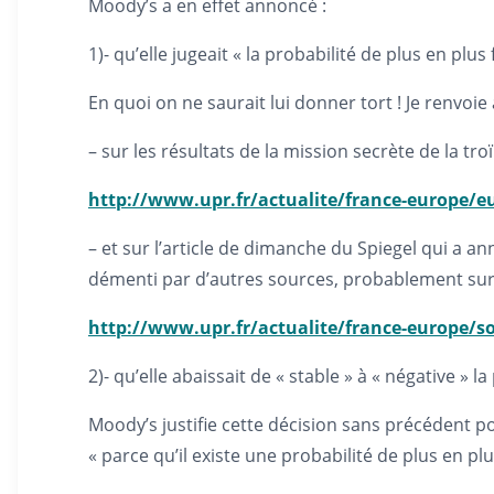
Moody’s a en effet annoncé :
1)- qu’elle jugeait « la probabilité de plus en plus
En quoi on ne saurait lui donner tort ! Je renvoi
– sur les résultats de la mission secrète de la tr
http://www.upr.fr/actualite/france-europe/eu
– et sur l’article de dimanche du Spiegel qui a a
démenti par d’autres sources, probablement sur 
http://www.upr.fr/actualite/france-europe/so
2)- qu’elle abaissait de « stable » à « négative »
Moody’s justifie cette décision sans précédent pour
« parce qu’il existe une probabilité de plus en plu