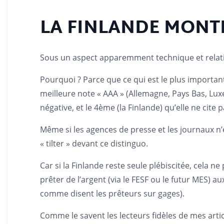
LA FINLANDE MONT
Sous un aspect apparemment technique et relati
Pourquoi ? Parce que ce qui est le plus important 
meilleure note « AAA » (Allemagne, Pays Bas, Luxe
négative, et le 4ème (la Finlande) qu’elle ne cite 
Même si les agences de presse et les journaux n’e
« tilter » devant ce distinguo.
Car si la Finlande reste seule plébiscitée, cela 
prêter de l’argent (via le FESF ou le futur MES) 
comme disent les prêteurs sur gages).
Comme le savent les lecteurs fidèles de mes artic