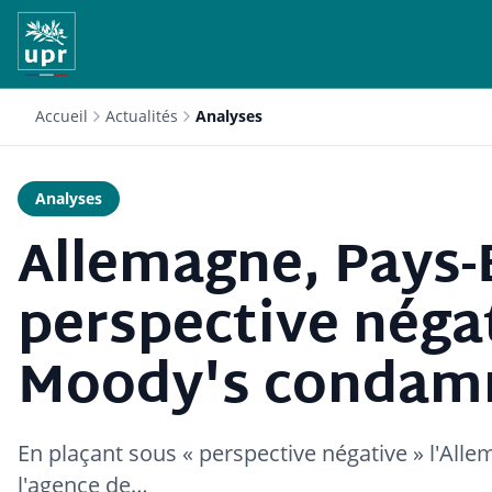
Accueil
Actualités
Analyses
Analyses
Allemagne, Pays
perspective négat
Moody's condamn
En plaçant sous « perspective négative » l'Alle
l'agence de…