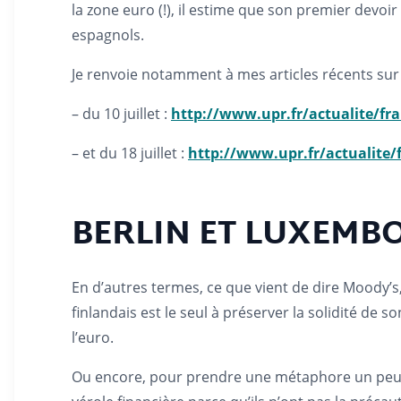
la zone euro (!), il estime que son premier devoi
espagnols.
Je renvoie notamment à mes articles récents sur l
– du 10 juillet :
http://www.upr.fr/actualite/fr
– et du 18 juillet :
http://www.upr.fr/actualite/
BERLIN ET LUXEMBO
En d’autres termes, ce que vient de dire Moody’s
finlandais est le seul à préserver la solidité de 
l’euro.
Ou encore, pour prendre une métaphore un peu s