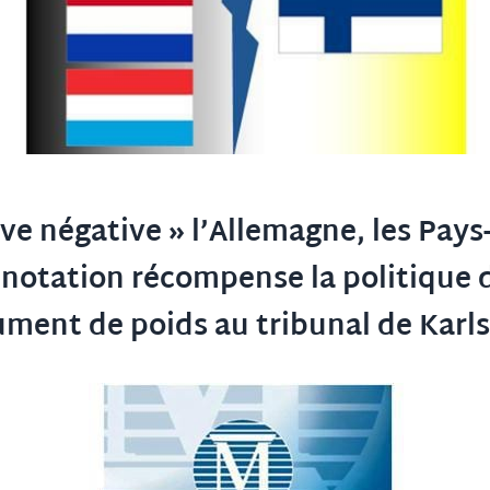
ve négative » l’Allemagne, les Pay
e notation récompense la politique d
ment de poids au tribunal de Karls