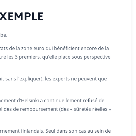
EXEMPLE
be.
États de la zone euro qui bénéficient encore de la
tre les 3 premiers, qu’elle place sous perspective
it sans l’expliquer), les experts ne peuvent que
ernement d’Helsinki a continuellement refusé de
solides de remboursement (des « sûretés réelles »
vernement finlandais. Seul dans son cas au sein de