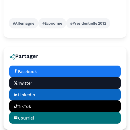
#Allemagne
#Economie
#Présidentielle 2012
Partager
Facebook
Twitter
LinkedIn
TikTok
Courriel