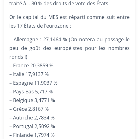
traité à… 80 % des droits de vote des États.
Or le capital du MES est réparti comme suit entre
les 17 États de l’eurozone :
– Allemagne : 27,1464 % (On notera au passage le
peu de goût des européistes pour les nombres
ronds !)
– France 20,3859 %
– Italie 17,9137 %
– Espagne 11,9037 %
– Pays-Bas 5,717 %
– Belgique 3,4771 %
– Grèce 2.8167 %
– Autriche 2,7834 %
– Portugal 2,5092 %
– Finlande 1,7974 %