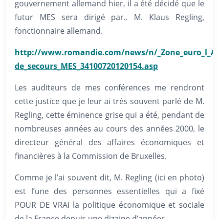
gouvernement allemand hier, il a été décidé que le
futur MES sera dirigé par.. M. Klaus Regling,
fonctionnaire allemand.
http://www.romandie.com/news/n/_Zone_euro_l_Al
de_secours_MES_34100720120154.asp
Les auditeurs de mes conférences me rendront
cette justice que je leur ai très souvent parlé de M.
Regling, cette éminence grise qui a été, pendant de
nombreuses années au cours des années 2000, le
directeur général des affaires économiques et
financières à la Commission de Bruxelles.
Comme je l’ai souvent dit, M. Regling (ici en photo)
est l’une des personnes essentielles qui a fixé
POUR DE VRAI la politique économique et sociale
de la France depuis une dizaine d’années.