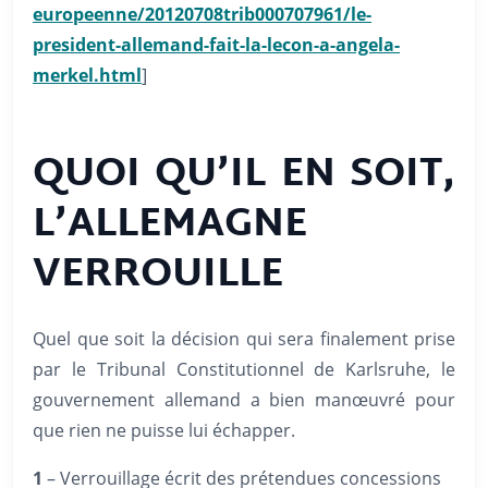
europeenne/20120708trib000707961/le-
president-allemand-fait-la-lecon-a-angela-
merkel.html
]
QUOI QU’IL EN SOIT,
L’ALLEMAGNE
VERROUILLE
Quel que soit la décision qui sera finalement prise
par le Tribunal Constitutionnel de Karlsruhe, le
gouvernement allemand a bien manœuvré pour
que rien ne puisse lui échapper.
1
– Verrouillage écrit des prétendues concessions