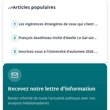
Articles populaires
1
Les ingérences étrangères de ceux qui crient à
l'ingérenc…
2
François Asselineau invité d'Axelle Le Gal sur
Tocsin ce…
3
Inscrivez-vous à l’Université d’automne 2026 de
l’UPR !
Recevez notre lettre d'information
Restez informé de toute l'actualité politique avec nos
analyses hebdomadaires