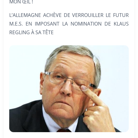
MON ŒIL !
L’ALLEMAGNE ACHÈVE DE VERROUILLER LE FUTUR
M.E.S. EN IMPOSANT LA NOMINATION DE KLAUS
REGLING À SA TÊTE