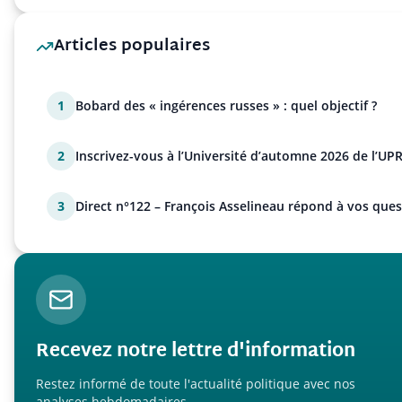
Articles populaires
1
Bobard des « ingérences russes » : quel objectif ?
2
Inscrivez-vous à l’Université d’automne 2026 de l’UPR
3
Direct n°122 – François Asselineau répond à vos ques
Recevez notre lettre d'information
Restez informé de toute l'actualité politique avec nos
analyses hebdomadaires