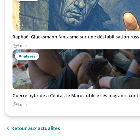
Raphaël Glucksmann fantasme sur une déstabilisation russ
4 min
Analyses
Guerre hybride à Ceuta : le Maroc utilise ses migrants cont
4 min
Retour aux actualités