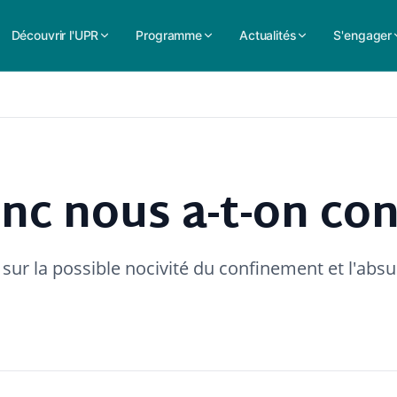
Découvrir l'UPR
Programme
Actualités
S'engager
nc nous a-t-on con
 sur la possible nocivité du confinement et l'absu