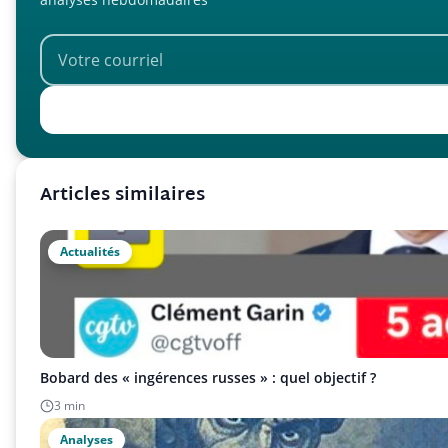
Articles similaires
Actualités
Bobard des « ingérences russes » : quel objectif ?
3 min
Analyses