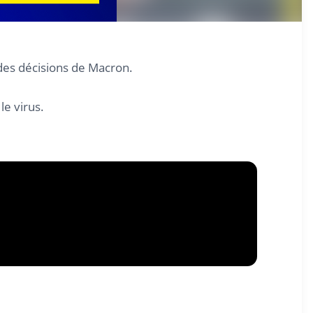
 des décisions de Macron.
le virus.