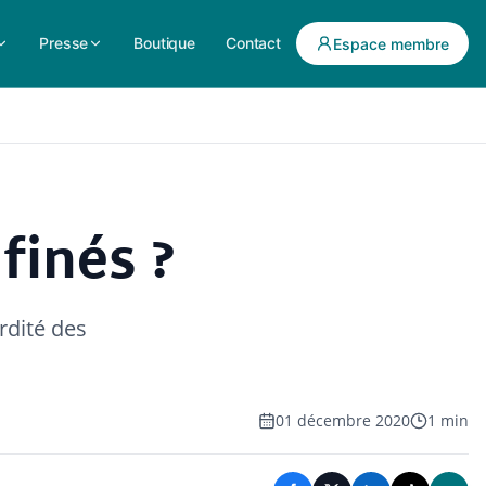
Presse
Boutique
Contact
Espace membre
finés ?
rdité des
01 décembre 2020
1 min