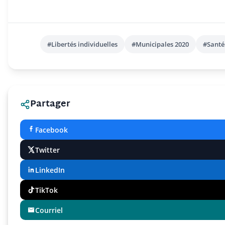
#Libertés individuelles
#Municipales 2020
#Santé
Partager
Facebook
Twitter
LinkedIn
TikTok
Courriel