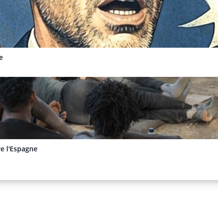
e
re l'Espagne