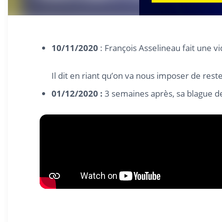
10/11/2020
: François Asselineau fait une v
Il dit en riant qu’on va nous imposer de res
01/12/2020 :
3 semaines après, sa blague de