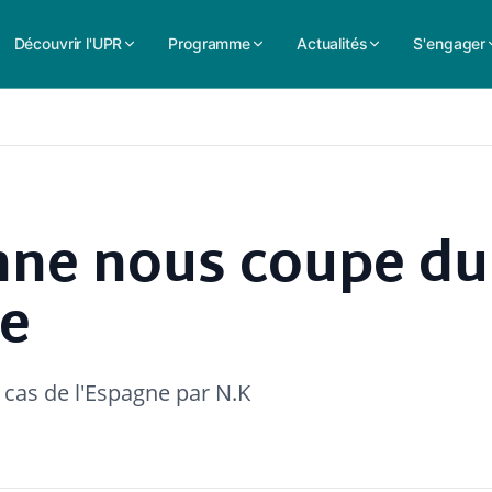
Découvrir l'UPR
Programme
Actualités
S'engager
nne nous coupe du
ne
cas de l'Espagne par N.K