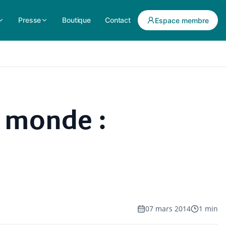
Presse
Boutique
Contact
Espace membre
 monde :
07 mars 2014
1 min