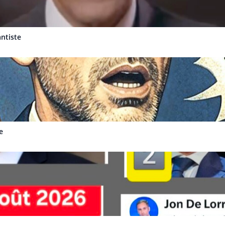
antiste
e