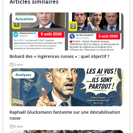
Articles similaires
Actualités
Bobard des « ingérences russes » : quel objectif ?
3 min
Analyses
Raphaël Glucksmann fantasme sur une déstabilisation
russe
4 min