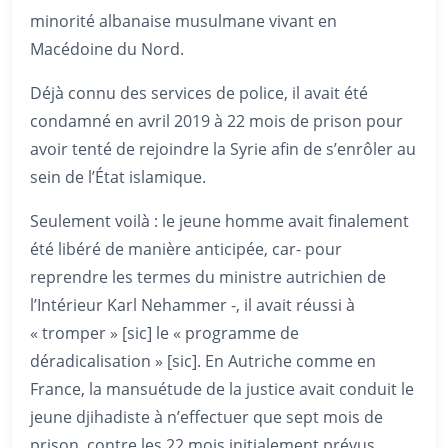
minorité albanaise musulmane vivant en
Macédoine du Nord.
Déjà connu des services de police, il avait été
condamné en avril 2019 à 22 mois de prison pour
avoir tenté de rejoindre la Syrie afin de s’enrôler au
sein de l’État islamique.
Seulement voilà : le jeune homme avait finalement
été libéré de manière anticipée, car- pour
reprendre les termes du ministre autrichien de
l’Intérieur Karl Nehammer -, il avait réussi à
« tromper » [sic] le « programme de
déradicalisation » [sic]. En Autriche comme en
France, la mansuétude de la justice avait conduit le
jeune djihadiste à n’effectuer que sept mois de
prison, contre les 22 mois initialement prévus.