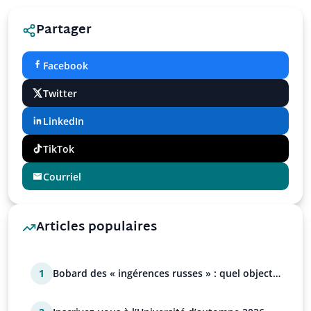
Partager
Facebook
Twitter
LinkedIn
TikTok
Courriel
Articles populaires
1
Bobard des « ingérences russes » : quel objectif
?