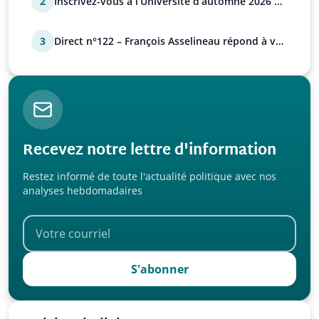
2
Inscrivez-vous à l’Université d’automne 2026 de
l’UPR !
3
Direct n°122 – François Asselineau répond à vos
questions
Recevez notre lettre d'information
Restez informé de toute l'actualité politique avec nos
analyses hebdomadaires
S'abonner