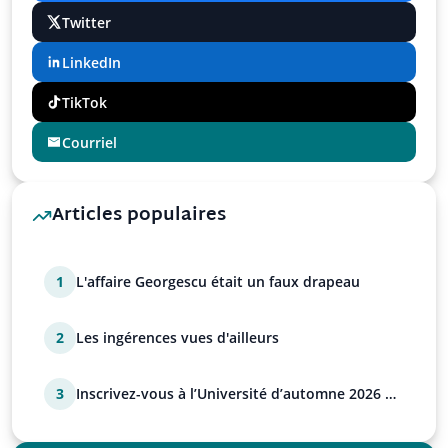
Twitter
LinkedIn
TikTok
Courriel
Articles populaires
1
L'affaire Georgescu était un faux drapeau
2
Les ingérences vues d'ailleurs
3
Inscrivez-vous à l’Université d’automne 2026 de
l’UPR !