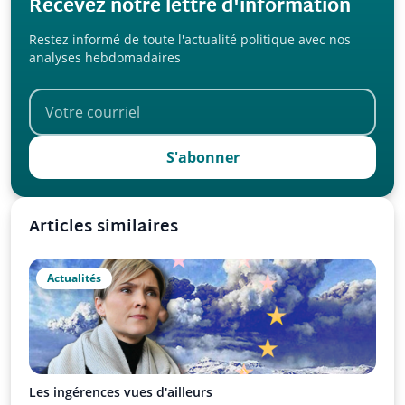
Recevez notre lettre d'information
Restez informé de toute l'actualité politique avec nos
analyses hebdomadaires
S'abonner
Articles similaires
Actualités
Les ingérences vues d'ailleurs