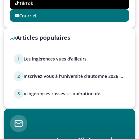
TikTok
Courriel
Articles populaires
1
Les ingérences vues d'ailleurs
2
Inscrivez-vous à l’Université d’automne 2026 de
l’UPR !
3
« Ingérences russes » : opération de
manipulation euro-at…