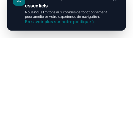
essentiels
Nous nous limitons aux cookies de fonctionnement
pour améliorer votre expérience de navigation.
En savoir plus sur notre politique
Ni droite ni gauche, unis pour la
France !