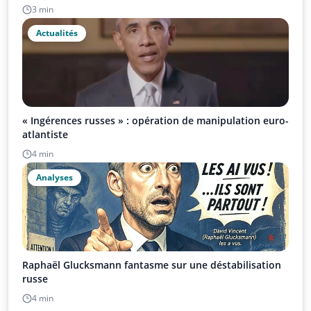
3 min
Actualités
« Ingérences russes » : opération de manipulation euro-
atlantiste
4 min
Analyses
Raphaël Glucksmann fantasme sur une déstabilisation
russe
4 min