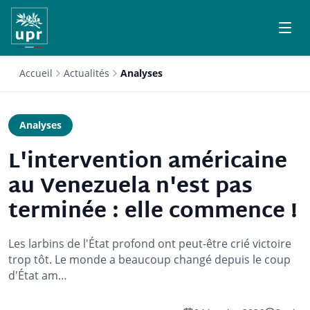
Accueil
Actualités
Analyses
Analyses
L'intervention américaine
au Venezuela n'est pas
terminée : elle commence !
Les larbins de l'État profond ont peut-être crié victoire
trop tôt. Le monde a beaucoup changé depuis le coup
d'État am…