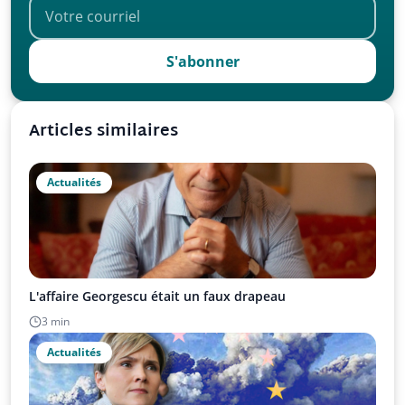
S'abonner
Articles similaires
Actualités
L'affaire Georgescu était un faux drapeau
3 min
Actualités