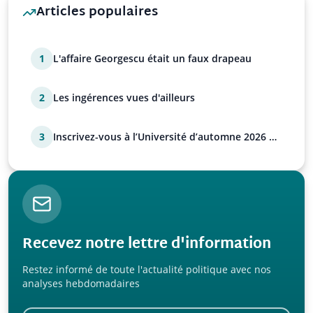
Articles populaires
1
L'affaire Georgescu était un faux drapeau
2
Les ingérences vues d'ailleurs
3
Inscrivez-vous à l’Université d’automne 2026 de
l’UPR !
Recevez notre lettre d'information
Restez informé de toute l'actualité politique avec nos
analyses hebdomadaires