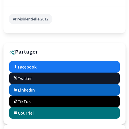
#Présidentielle 2012
Partager
Facebook
Twitter
LinkedIn
TikTok
Courriel