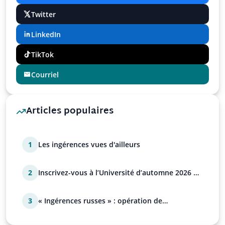
Twitter
LinkedIn
TikTok
Courriel
Articles populaires
1
Les ingérences vues d'ailleurs
2
Inscrivez-vous à l’Université d’automne 2026 de
l’UPR !
3
« Ingérences russes » : opération de
manipulation euro-at…