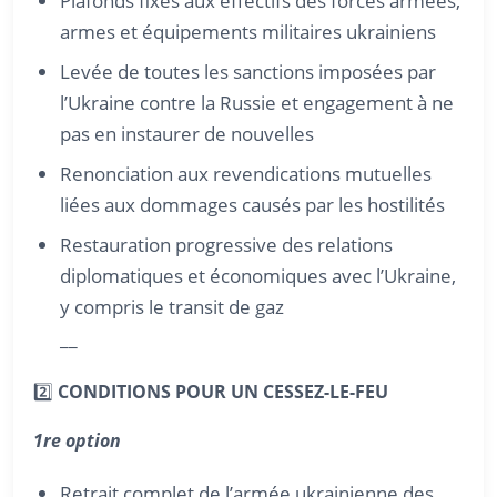
Plafonds fixés aux effectifs des forces armées,
armes et équipements militaires ukrainiens
Levée de toutes les sanctions imposées par
l’Ukraine contre la Russie et engagement à ne
pas en instaurer de nouvelles
Renonciation aux revendications mutuelles
liées aux dommages causés par les hostilités
Restauration progressive des relations
diplomatiques et économiques avec l’Ukraine,
y compris le transit de gaz
__
2️⃣
CONDITIONS POUR UN CESSEZ-LE-FEU
1re option
Retrait complet de l’armée ukrainienne des