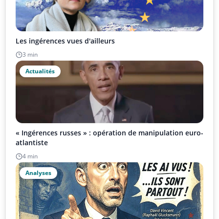
Les ingérences vues d'ailleurs
3 min
Actualités
« Ingérences russes » : opération de manipulation euro-
atlantiste
4 min
Analyses