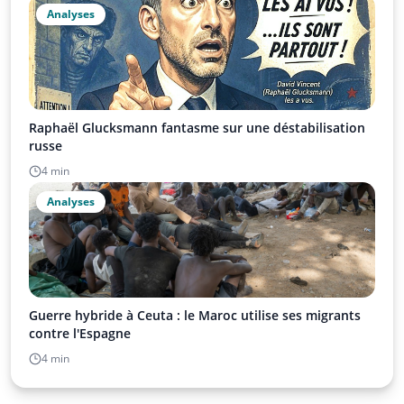
Analyses
Raphaël Glucksmann fantasme sur une déstabilisation
russe
4 min
Analyses
Guerre hybride à Ceuta : le Maroc utilise ses migrants
contre l'Espagne
4 min