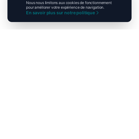
Nous nous limitons aux cookies de fonctionnement
pour améliorer votre expérience de navigation.
En savoir plus sur notre politique
Ni droite ni gauche, unis pour la
France !