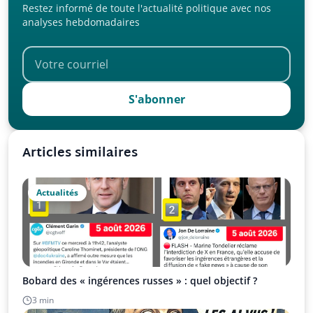
Restez informé de toute l'actualité politique avec nos
analyses hebdomadaires
S'abonner
Articles similaires
Actualités
Bobard des « ingérences russes » : quel objectif ?
3 min