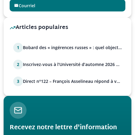
Courriel
Articles populaires
1
Bobard des « ingérences russes » : quel objectif
?
2
Inscrivez-vous à l’Université d’automne 2026 de
l’UPR !
3
Direct n°122 – François Asselineau répond à vos
questions
Recevez notre lettre d'information