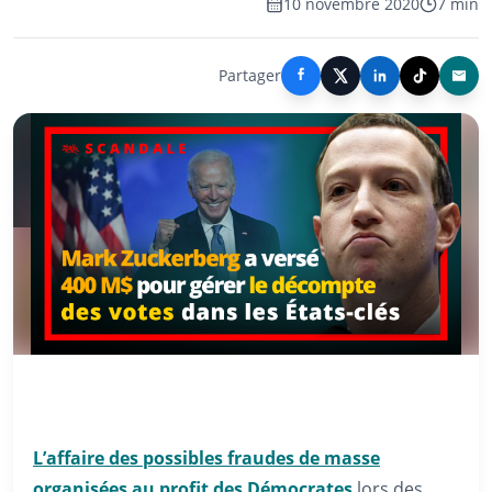
10 novembre 2020
7 min
Partager
L’affaire des possibles fraudes de masse
organisées au profit des Démocrates
lors des