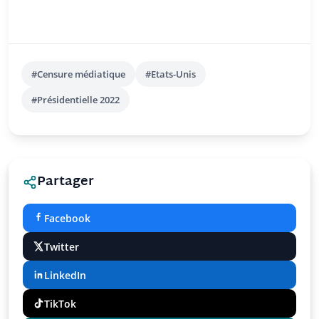
#Censure médiatique
#Etats-Unis
#Présidentielle 2022
Partager
Facebook
Twitter
LinkedIn
TikTok