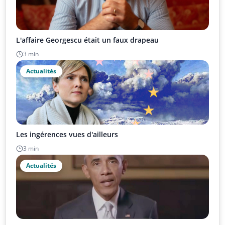
L'affaire Georgescu était un faux drapeau
3 min
Actualités
Les ingérences vues d'ailleurs
3 min
Actualités