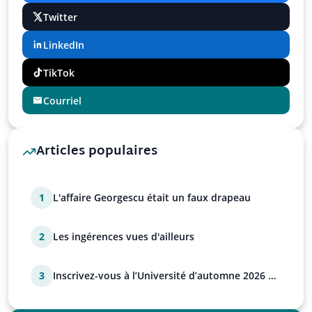
Twitter
LinkedIn
TikTok
Courriel
Articles populaires
1
L'affaire Georgescu était un faux drapeau
2
Les ingérences vues d'ailleurs
3
Inscrivez-vous à l’Université d’automne 2026 de
l’UPR !