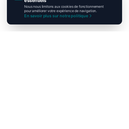
essentiels
Nous nous limitons aux cookies de fonctionnement
pour améliorer votre expérience de navigation.
En savoir plus sur notre politique
Ni droite ni gauche, unis pour la
France !