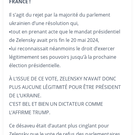
FRANCE !
Il s’agit du rejet par la majorité du parlement
ukrainien d’une résolution qui,
▪️tout en prenant acte que le mandat présidentiel
de Zelensky avait pris fin le 20 mai 2024,
▪️lui reconnaissait néanmoins le droit d’exercer
légitimement ses pouvoirs jusqu’à la prochaine
élection présidentielle.
À L’ISSUE DE CE VOTE, ZELENSKY N’AVAIT DONC
PLUS AUCUNE LÉGITIMITÉ POUR ÊTRE PRÉSIDENT
DE L’UKRAINE.
C’EST BEL ET BIEN UN DICTATEUR COMME
L’AFFIRME TRUMP.
Ce désaveu était d’autant plus cinglant pour
Zelensky que le vote de refus des parlementaires