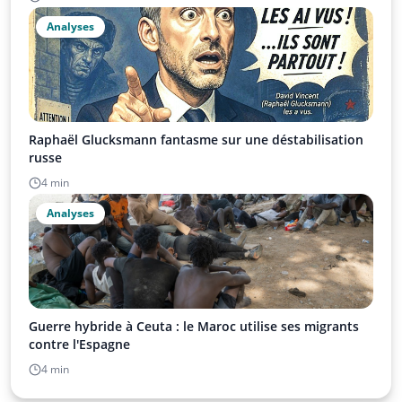
Analyses
Raphaël Glucksmann fantasme sur une déstabilisation
russe
4 min
Analyses
Guerre hybride à Ceuta : le Maroc utilise ses migrants
contre l'Espagne
4 min