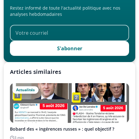
Restez informé de toute l'actualité politique avec nos
analyses hebdomadaires
S'abonner
Articles similaires
Actualités
Bobard des « ingérences russes » : quel objectif ?
3 min