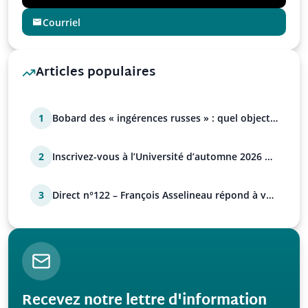
Courriel
Articles populaires
1
Bobard des « ingérences russes » : quel objectif
?
2
Inscrivez-vous à l’Université d’automne 2026 de
l’UPR !
3
Direct n°122 – François Asselineau répond à vos
questions
Recevez notre lettre d'information