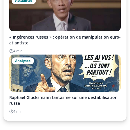
Actualités
« Ingérences russes » : opération de manipulation euro-
atlantiste
4 min
Analyses
Raphaël Glucksmann fantasme sur une déstabilisation
russe
4 min