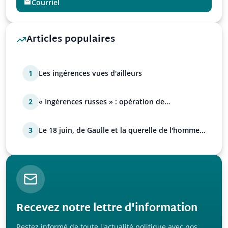
Courriel
Articles populaires
1
Les ingérences vues d'ailleurs
2
« Ingérences russes » : opération de
manipulation euro-at…
3
Le 18 juin, de Gaulle et la querelle de l'homme
avec Paul…
Recevez notre lettre d'information
Restez informé de toute l'actualité politique avec nos