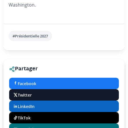
Washington.
#Présidentielle 2027
Partager
Facebook
Twitter
LinkedIn
TikTok