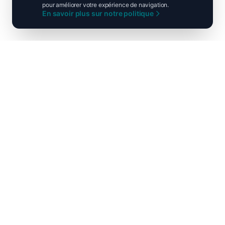
pour améliorer votre expérience de navigation.
En savoir plus sur notre politique
Ni droite ni gauche, unis pour la
France !