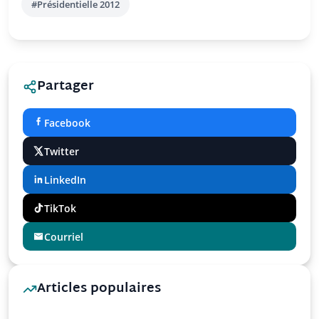
#Présidentielle 2012
Partager
Facebook
Twitter
LinkedIn
TikTok
Courriel
Articles populaires