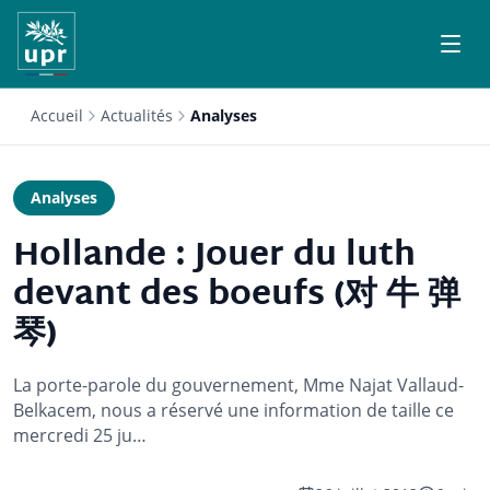
Accueil
Actualités
Analyses
Analyses
Hollande : Jouer du luth
devant des boeufs (对 牛 弹
琴)
La porte-parole du gouvernement, Mme Najat Vallaud-
Belkacem, nous a réservé une information de taille ce
mercredi 25 ju…