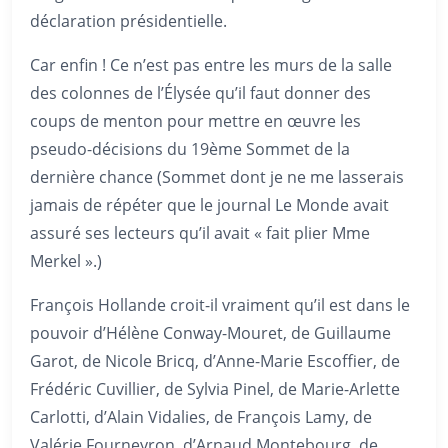
déclaration présidentielle.
Car enfin ! Ce n’est pas entre les murs de la salle
des colonnes de l’Élysée qu’il faut donner des
coups de menton pour mettre en œuvre les
pseudo-décisions du 19ème Sommet de la
dernière chance (Sommet dont je ne me lasserais
jamais de répéter que le journal Le Monde avait
assuré ses lecteurs qu’il avait « fait plier Mme
Merkel ».)
François Hollande croit-il vraiment qu’il est dans le
pouvoir d’Hélène Conway-Mouret, de Guillaume
Garot, de Nicole Bricq, d’Anne-Marie Escoffier, de
Frédéric Cuvillier, de Sylvia Pinel, de Marie-Arlette
Carlotti, d’Alain Vidalies, de François Lamy, de
Valérie Fourneyron, d’Arnaud Montebourg, de