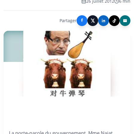
26 juillet 2012
6 min
Partager
La porte-parole du gouvernement, Mme Najat