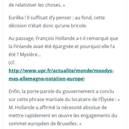
de relativiser les choses. »
Eurêka ! Il suffisait d’y penser : au fond, cette
décision n’était donc qu’une bricole.
Au passage, François Hollande a-t-il remarqué que
la Finlande avait été épargnée et pourquoi elle l’a
été ? Mystère…
(cf.
http://www.upr.fr/actualite/monde/moodys-
mes-allemagne-notation-europe
)
Enfin, la porte-parole du gouvernement a conclu
sur cette phrase martiale du locataire de l’Élysée : «
M. Hollande a affirmé la nécessité absolue de
mettre rapidement en œuvre les engagements du
sommet européen de Bruxelles. »