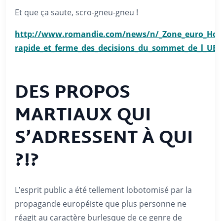
Et que ça saute, scro-gneu-gneu !
http://www.romandie.com/news/n/_Zone_euro_Hol
rapide_et_ferme_des_decisions_du_sommet_de_l_UE
DES PROPOS
MARTIAUX QUI
S’ADRESSENT À QUI
?!?
L’esprit public a été tellement lobotomisé par la
propagande européiste que plus personne ne
réagit au caractère burlesque de ce genre de