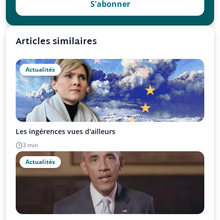
S'abonner
Articles similaires
Actualités
Les ingérences vues d'ailleurs
3 min
Actualités