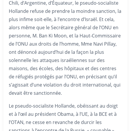
Chili, d’Argentine, d’Équateur, le pseudo-socialiste
Hollande refuse de prendre la moindre sanction, la
plus infime soit-elle, à l’encontre d’Israël. Et cela,
alors même que le Secrétaire général de l’ONU en
personne, M. Ban Ki Moon, et la Haut-Commissaire
de l’ONU aux droits de l’homme, Mme Navi Pillay,
ont dénoncé aujourd’hui de la façon la plus
solennelle les attaques israéliennes sur des
maisons, des écoles, des hôpitaux et des centres
de réfugiés protégés par l’ONU, en précisant qu’il
s’agissait d’une violation du droit international, qui
devait être sanctionnée.
Le pseudo-socialiste Hollande, obéissant au doigt
et à l’œil au président Obama, à l’UE, à la BCE et à
l’OTAN, ne cesse en revanche de durcir les
sanctions à l’encontre de la Russie, « coupable »