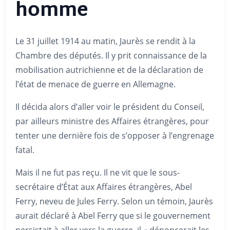
homme
Le 31 juillet 1914 au matin, Jaurès se rendit à la
Chambre des députés. Il y prit connaissance de la
mobilisation autrichienne et de la déclaration de
l’état de menace de guerre en Allemagne.
Il décida alors d’aller voir le président du Conseil,
par ailleurs ministre des Affaires étrangères, pour
tenter une dernière fois de s’opposer à l’engrenage
fatal.
Mais il ne fut pas reçu. Il ne vit que le sous-
secrétaire d’État aux Affaires étrangères, Abel
Ferry, neveu de Jules Ferry. Selon un témoin, Jaurès
aurait déclaré à Abel Ferry que si le gouvernement
persistait à aller vers la guerre, il « dénoncerait les