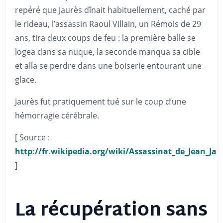
repéré que Jaurès dînait habituellement, caché par
le rideau, l’assassin Raoul Villain, un Rémois de 29
ans, tira deux coups de feu : la première balle se
logea dans sa nuque, la seconde manqua sa cible
et alla se perdre dans une boiserie entourant une
glace.
Jaurès fut pratiquement tué sur le coup d’une
hémorragie cérébrale.
[ Source :
http://fr.wikipedia.org/wiki/Assassinat_de_Jean_J
]
La récupération sans