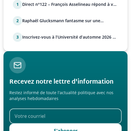
1
Direct n°122 – François Asselineau répond à vos
questions
2
Raphaël Glucksmann fantasme sur une
déstabilisation russe
3
Inscrivez-vous à l’Université d’automne 2026 de
l’UPR !
Recevez notre lettre d'information
Restez informé de toute l'actualité politique avec nos
analyses hebdomadaires
S'abonner