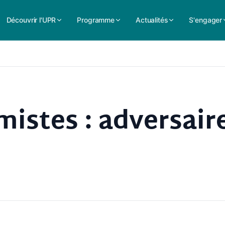
Découvrir l'UPR
Programme
Actualités
S'engager
amistes : adversair