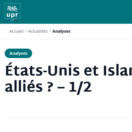
Accueil
Actualités
Analyses
Analyses
États-Unis et Isl
alliés ? – 1/2