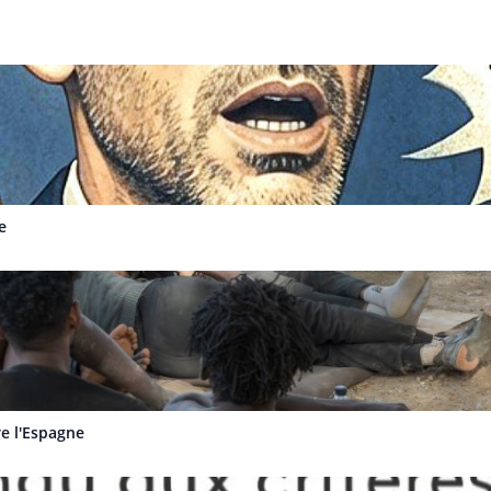
e
re l'Espagne