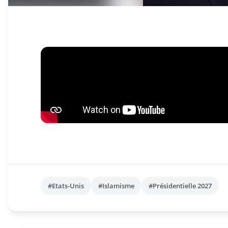
#Etats-Unis
#Islamisme
#Présidentielle 2027