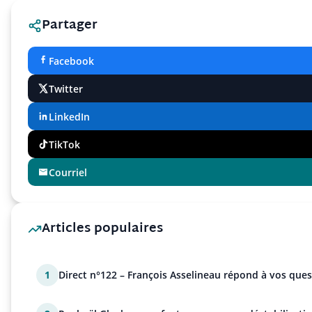
Partager
Facebook
Twitter
LinkedIn
TikTok
Courriel
Articles populaires
1
Direct n°122 – François Asselineau répond à vos ques