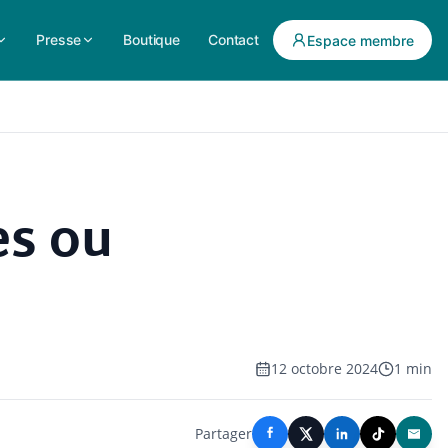
Presse
Boutique
Contact
Espace membre
es ou
12 octobre 2024
1 min
Partager