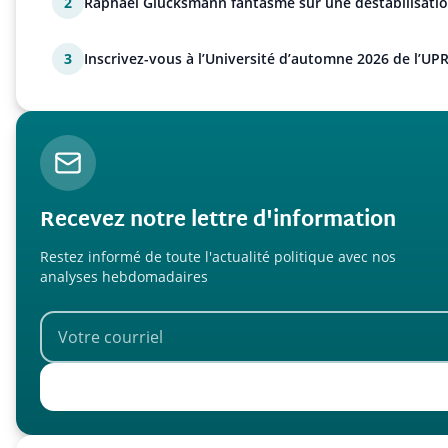
2
Raphaël Glucksmann fantasme sur une déstabilisatio
3
Inscrivez-vous à l’Université d’automne 2026 de l’UPR
Recevez notre lettre d'information
Restez informé de toute l'actualité politique avec nos
analyses hebdomadaires