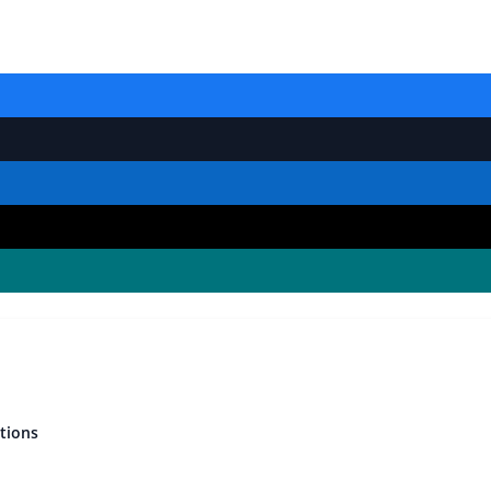
tions