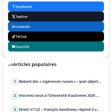
Facebook
Twitter
LinkedIn
TikTok
Courriel
Articles populaires
1
Bobard des « ingérences russes » : quel objectif
?
2
Inscrivez-vous à l’Université d’automne 2026 de
l’UPR !
3
Direct n°122 – François Asselineau répond à vos