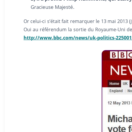
Gracieuse Majesté.
Or celui-ci s’était fait remarquer le 13 mai 2013 
Oui au référendum la sortie du Royaume-Uni de l’U
http://www.bbc.com/news/uk-politics-225001