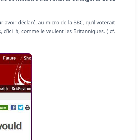
r avoir déclaré, au micro de la BBC, qu’il voterait
d’ici là, comme le veulent les Britanniques. ( cf.