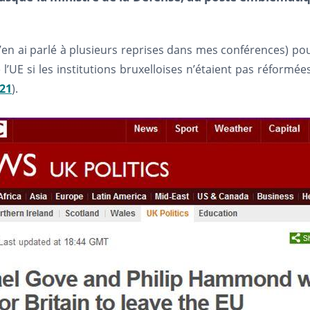
(j’en ai parlé à plusieurs reprises dans mes conférences) pou
E si les institutions bruxelloises n’étaient pas réformées, 
21
).