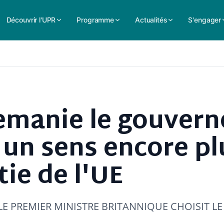
Découvrir l'UPR
Programme
Actualités
S'engager
emanie le gouver
 un sens encore pl
tie de l'UE
e LE PREMIER MINISTRE BRITANNIQUE CHOISIT LE