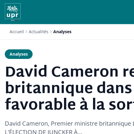
Accueil
Actualités
Analyses
Analyses
David Cameron r
britannique dans
favorable à la sor
David Cameron, Premier ministre britanniqu
L'ÉLECTION DE JUNCKER À…