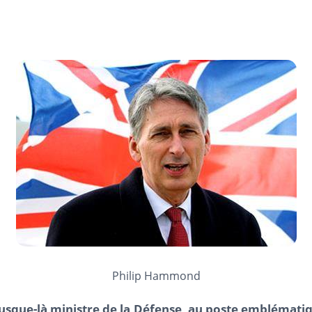
Philip Hammond
jusque-là ministre de la Défense, au poste emblématiq