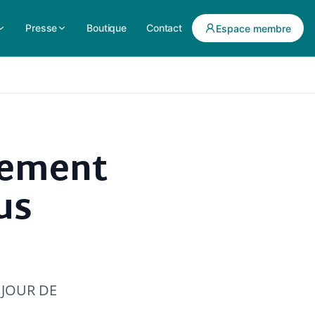
Presse
Boutique
Contact
Espace membre
nement
us
 JOUR DE