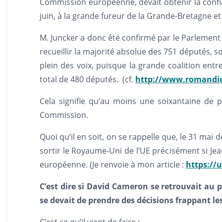
Commission européenne, devait obtenir la confia
juin, à la grande fureur de la Grande-Bretagne et 
M. Juncker a donc été confirmé par le Parlement a
recueillir la majorité absolue des 751 députés, so
plein des voix, puisque la grande coalition entre s
total de 480 députés. (cf.
http://www.romandie
Cela signifie qu’au moins une soixantaine de p
Commission.
Quoi qu’il en soit, on se rappelle que, le 31 mai
sortir le Royaume-Uni de l’UE précisément si Je
européenne. (Je renvoie à mon article :
https://u
C’est dire si David Cameron se retrouvait au
se devait de prendre des décisions frappant les