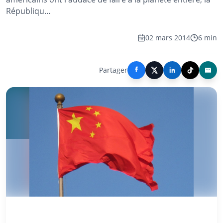
Républiqu…
02 mars 2014
6 min
Partager