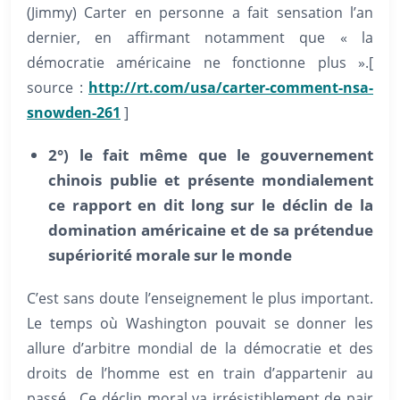
(Jimmy) Carter en personne a fait sensation l’an
dernier, en affirmant notamment que « la
démocratie américaine ne fonctionne plus ».[
source :
http://rt.com/usa/carter-comment-nsa-
snowden-261
]
2°) le fait même que le gouvernement
chinois publie et présente mondialement
ce rapport en dit long sur le déclin de la
domination américaine et de sa prétendue
supériorité morale sur le monde
C’est sans doute l’enseignement le plus important.
Le temps où Washington pouvait se donner les
allure d’arbitre mondial de la démocratie et des
droits de l’homme est en train d’appartenir au
passé. Ce déclin moral va irrésistiblement de pair