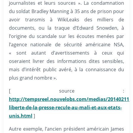
journalistes et leurs sources ». La condamnation
du soldat Bradley Manning à 35 ans de prison pour
avoir transmis à WikiLeaks des milliers de
documents, ou la traque d’Edward Snowden, à
l’origine du scandale sur les écoutes menées par
l’agence nationale de sécurité américaine NSA,
« sont autant d’avertissements à ceux qui
oseraient livrer des informations dites sensibles,
mais d’intérêt public avéré, à la connaissance du
plus grand nombre ».
[ source :
http://tempsreel.nouvelobs.com/medias/20140211.
liberte-de-la-presse-recule-au-mali-et-aux-etats-
unis.html
]
Autre exemple, l’ancien président américain James