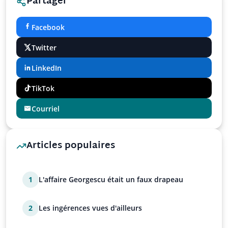
Partager
Facebook
Twitter
LinkedIn
TikTok
Courriel
Articles populaires
1
L'affaire Georgescu était un faux drapeau
2
Les ingérences vues d'ailleurs