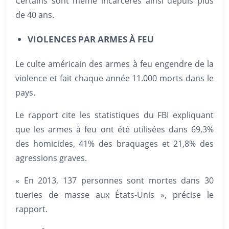
Certains sont même incarcérés ainsi depuis plus
de 40 ans.
VIOLENCES PAR ARMES À FEU
Le culte américain des armes à feu engendre de la
violence et fait chaque année 11.000 morts dans le
pays.
Le rapport cite les statistiques du FBI expliquant
que les armes à feu ont été utilisées dans 69,3%
des homicides, 41% des braquages et 21,8% des
agressions graves.
« En 2013, 137 personnes sont mortes dans 30
tueries de masse aux États-Unis », précise le
rapport.