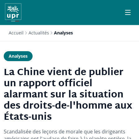
Accueil
Actualités
Analyses
Analyses
La Chine vient de publier
un rapport officiel
alarmant sur la situation
des droits-de-l'homme aux
États-unis
Scandalisée des leçons de morale que les dirigeants
américains ont l'audace de faire à la planète entière, la