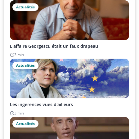
Actualités
L'affaire Georgescu était un faux drapeau
3 min
Actualités
Les ingérences vues d'ailleurs
3 min
Actualités