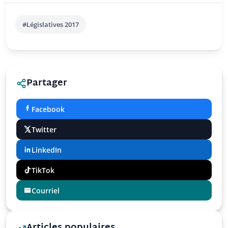
#Législatives 2017
Partager
Facebook
Twitter
LinkedIn
TikTok
Courriel
Articles populaires