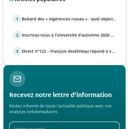
1
Bobard des « ingérences russes » : quel objectif
?
2
Inscrivez-vous à l’Université d’automne 2026 de
l’UPR !
3
Direct n°122 – François Asselineau répond à vos
questions
Recevez notre lettre d'information
Restez informé de toute l'actualité politique avec nos
analyses hebdomadaires