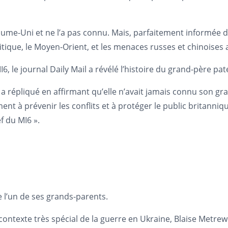
yaume-Uni et ne l’a pas connu. Mais, parfaitement informée de
litique, le Moyen-Orient, et les menaces russes et chinoise
6, le journal Daily Mail a révélé l’histoire du grand-père pat
 a répliqué en affirmant qu’elle n’avait jamais connu son 
ment à prévenir les conflits et à protéger le public brita
f du MI6 ».
 l’un de ses grands-parents.
ntexte très spécial de la guerre en Ukraine, Blaise Metrewel