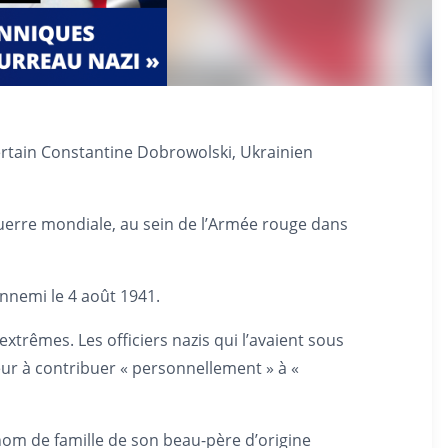
ertain Constantine Dobrowolski, Ukrainien
 guerre mondiale, au sein de l’Armée rouge dans
ennemi le 4 août 1941.
trêmes. Les officiers nazis qui l’avaient sous
eur à contribuer « personnellement » à «
 nom de famille de son beau-père d’origine