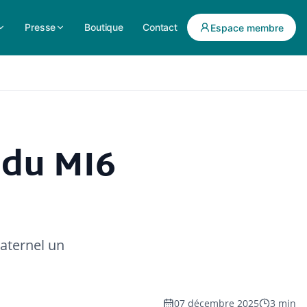
Presse
Boutique
Contact
Espace membre
 du MI6
aternel un
07 décembre 2025
3 min