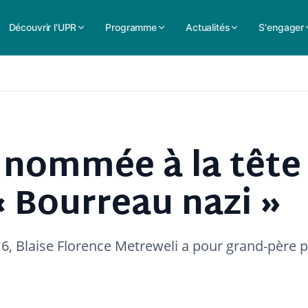
Découvrir l'UPR
Programme
Actualités
S'engager
, nommée à la tête
 « Bourreau nazi »
, Blaise Florence Metreweli a pour grand-père p