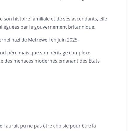
 son histoire familiale et de ses ascendants, elle
s alléguées par le gouvernement britannique.
ernel nazi de Metreweli en juin 2025.
grand-père mais que son héritage complexe
nnique des menaces modernes émanant des États
i aurait pu ne pas être choisie pour être la