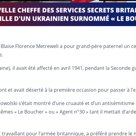
Blaise Florence Metreweli a pour grand-père paternel un c
e.
ne), il avait été affecté en avril 1941, pendant la Seconde
ront et avait déserté à la première occasion pour passer à l’
wolski s’était montré d’une cruauté et d’un antisémitisme ex
êmes « Le Boucher » ou « Agent n°30 » tant il mettait d’ard
t travaillant pour l’armée britannique, a préféré prendre le