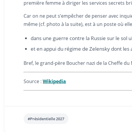
première femme à diriger les services secrets brit
Car on ne peut s’empêcher de penser avec inquiétu
même (cf. photo à la suite), est à un poste où 
dans une guerre contre la Russie sur le sol u
et en appui du régime de Zelensky dont les a
Bref, le grand-père Boucher nazi de la Cheffe du MI
Source :
Wikipedia
#Présidentielle 2027