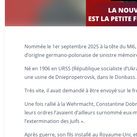
Nommée le 1er septembre 2025 à la tête du MI6, 
d’origine germano-polonaise de sinistre mémoir
Né en 1906 en URSS (République socialiste d’Ukrai
une usine de Dniepropetrovsk, dans le Donbass.
Très vite, il avait demandé à être envoyé sur le f
Une fois rallié à la Wehrmacht, Constantine Dobro
leurs ordres l’avaient d’ailleurs surnommé eux-m
l’extermination des Juifs ».
Après guerre, son fils installé au Royaume-Uni, e