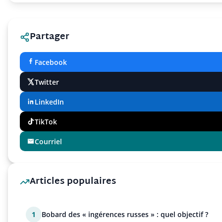
Partager
Facebook
Twitter
LinkedIn
TikTok
Courriel
Articles populaires
1
Bobard des « ingérences russes » : quel objectif ?