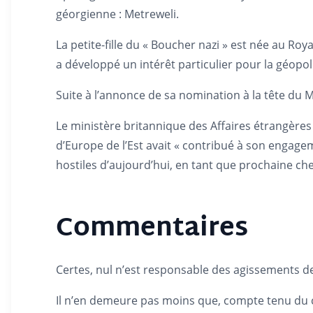
géorgienne : Metreweli.
La petite-fille du « Boucher nazi » est née au Ro
a développé un intérêt particulier pour la géopo
Suite à l’annonce de sa nomination à la tête du MI
Le ministère britannique des Affaires étrangères
d’Europe de l’Est avait « contribué à son engage
hostiles d’aujourd’hui, en tant que prochaine che
Commentaires
Certes, nul n’est responsable des agissements de
Il n’en demeure pas moins que, compte tenu du co