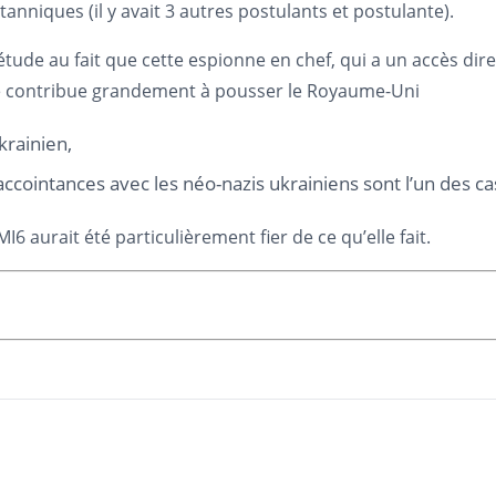
anniques (il y avait 3 autres postulants et postulante).
de au fait que cette espionne en chef, qui a un accès direct
elle contribue grandement à pousser le Royaume-Uni
krainien,
ccointances avec les néo-nazis ukrainiens sont l’un des ca
6 aurait été particulièrement fier de ce qu’elle fait.