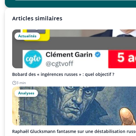
Articles similaires
Actualités
Bobard des « ingérences russes » : quel objectif ?
3 min
Analyses
Raphaël Glucksmann fantasme sur une déstabilisation russ