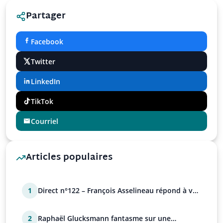
Partager
Facebook
Twitter
LinkedIn
TikTok
Courriel
Articles populaires
1
Direct n°122 – François Asselineau répond à vos
questions
2
Raphaël Glucksmann fantasme sur une