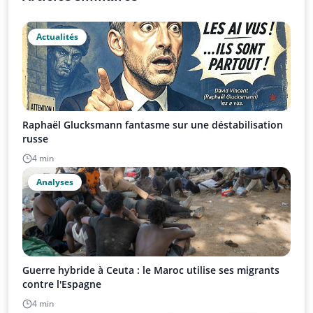
Actualités
Raphaël Glucksmann fantasme sur une déstabilisation
russe
4 min
Analyses
Guerre hybride à Ceuta : le Maroc utilise ses migrants
contre l'Espagne
4 min