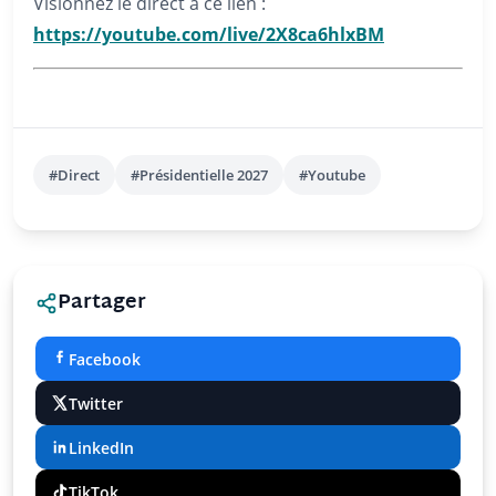
Visionnez le direct à ce lien :
https://youtube.com/live/2X8ca6hlxBM
#Direct
#Présidentielle 2027
#Youtube
Partager
Facebook
Twitter
LinkedIn
TikTok