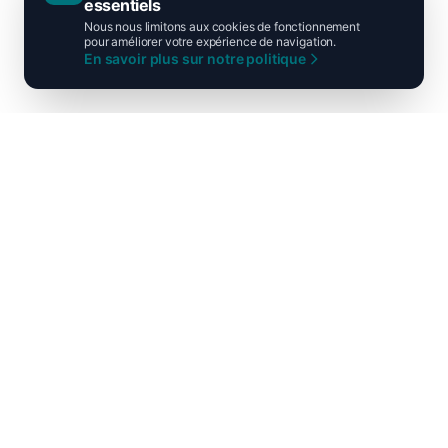
essentiels
Nous nous limitons aux cookies de fonctionnement
pour améliorer votre expérience de navigation.
En savoir plus sur notre politique
Ni droite ni gauche, unis pour la
France !