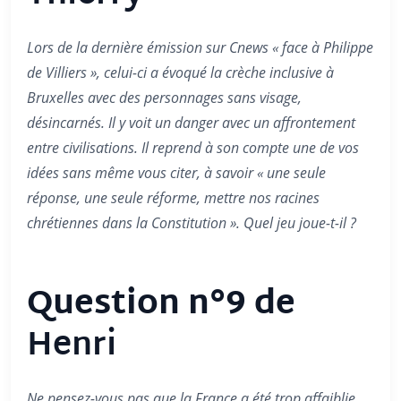
Lors de la dernière émission sur Cnews « face à Philippe
de Villiers », celui-ci a évoqué la crèche inclusive à
Bruxelles avec des personnages sans visage,
désincarnés. Il y voit un danger avec un affrontement
entre civilisations. Il reprend à son compte une de vos
idées sans même vous citer, à savoir « une seule
réponse, une seule réforme, mettre nos racines
chrétiennes dans la Constitution ». Quel jeu joue-t-il ?
Question n°9 de
Henri
Ne pensez-vous pas que la France a été trop affaiblie