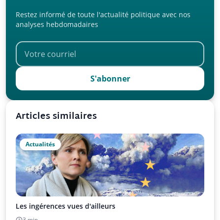
Restez informé de toute l'actualité politique avec nos
analyses hebdomadaires
S'abonner
Articles similaires
Actualités
Les ingérences vues d'ailleurs
3 min