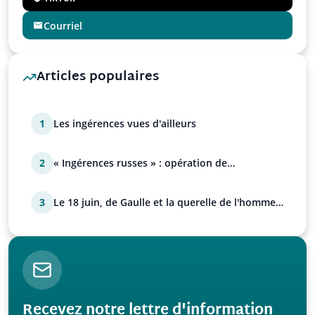
Courriel
Articles populaires
1
Les ingérences vues d'ailleurs
2
« Ingérences russes » : opération de
manipulation euro-at…
3
Le 18 juin, de Gaulle et la querelle de l'homme
avec Paul…
Recevez notre lettre d'information