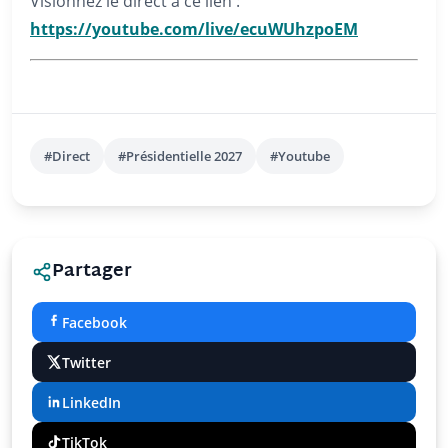
Visionnez le direct à ce lien :
https://youtube.com/live/ecuWUhzpoEM
#Direct
#Présidentielle 2027
#Youtube
Partager
Facebook
Twitter
LinkedIn
TikTok