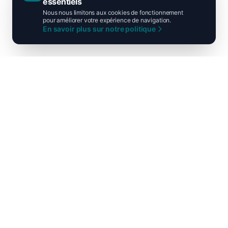
essentiels
Nous nous limitons aux cookies de fonctionnement
pour améliorer votre expérience de navigation.
En savoir plus sur notre politique
Ni droite ni gauche, unis pour la
France !