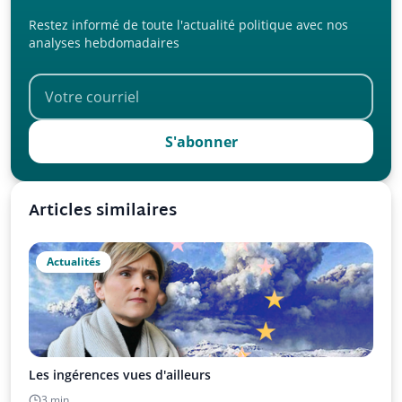
Restez informé de toute l'actualité politique avec nos
analyses hebdomadaires
S'abonner
Articles similaires
Actualités
Les ingérences vues d'ailleurs
3 min