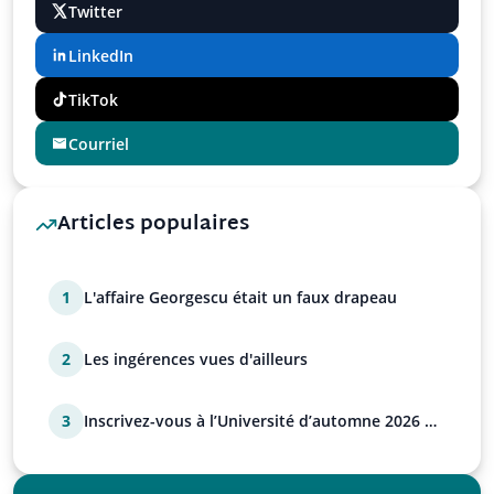
Twitter
LinkedIn
TikTok
Courriel
Articles populaires
1
L'affaire Georgescu était un faux drapeau
2
Les ingérences vues d'ailleurs
3
Inscrivez-vous à l’Université d’automne 2026 de
l’UPR !