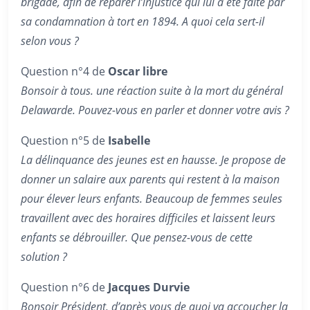
brigade, afin de réparer l’injustice qui lui a été faite par
sa condamnation à tort en 1894. A quoi cela sert-il
selon vous ?
Question n°4 de
Oscar libre
Bonsoir à tous. une réaction suite à la mort du général
Delawarde. Pouvez-vous en parler et donner votre avis ?
Question n°5 de
Isabelle
La délinquance des jeunes est en hausse. Je propose de
donner un salaire aux parents qui restent à la maison
pour élever leurs enfants. Beaucoup de femmes seules
travaillent avec des horaires difficiles et laissent leurs
enfants se débrouiller. Que pensez-vous de cette
solution ?
Question n°6 de
Jacques Durvie
Bonsoir Président, d’après vous de quoi va accoucher la