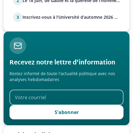
2
Le 18 juin, de Gaulle et la querelle de l'homme
avec Paul…
3
Inscrivez-vous à l’Université d’automne 2026 de
l’UPR !
Recevez notre lettre d'information
Restez informé de toute l'actualité politique avec nos
analyses hebdomadaires
S'abonner