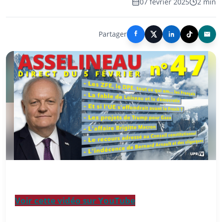
07 février 2025
2 min
Partager
Voir cette vidéo sur YouTube