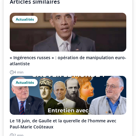
Articles similaires
Actualités
« Ingérences russes » : opération de manipulation euro-
atlantiste
4 min
Actualités
Le 18 juin, de Gaulle et la querelle de l'homme avec
Paul-Marie Coûteaux
2 min